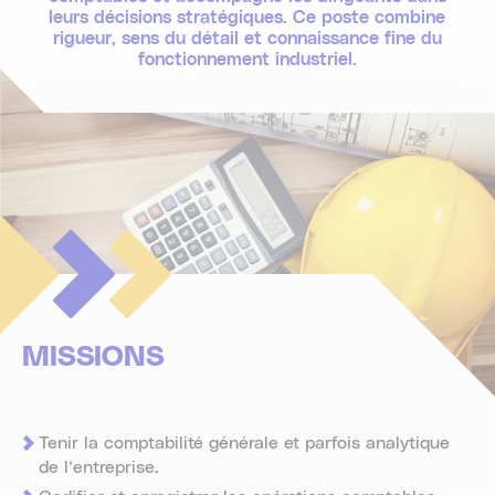
leurs décisions stratégiques. Ce poste combine
rigueur, sens du détail et connaissance fine du
fonctionnement industriel.
MISSIONS
Tenir la comptabilité générale et parfois analytique
de l’entreprise.