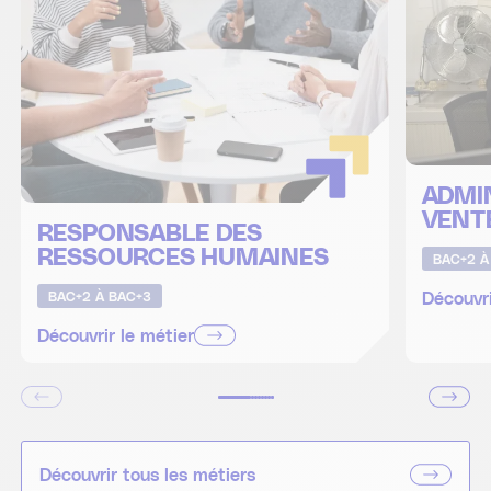
ADMI
VENT
RESPONSABLE DES
RESSOURCES HUMAINES
BAC+2 À
Découvri
BAC+2 À BAC+3
Découvrir le métier
Découvrir tous les métiers