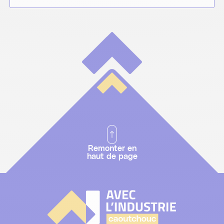
Remonter en
haut de page