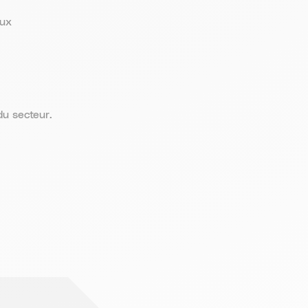
aux
du secteur.