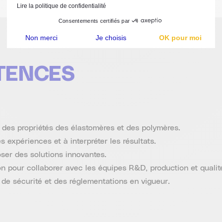
Lire la politique de confidentialité
Consentements certifiés par
Non merci
Je choisis
OK pour moi
Plateforme de Gestion du Consentement : Personnalisez vos Options
Axeptio consent
Notre plateforme vous permet d'adapter et de gérer vos paramètres de confidentialité, en gar
TENCES
des propriétés des élastomères et des polymères.
 expériences et à interpréter les résultats.
oser des solutions innovantes.
 pour collaborer avec les équipes R&D, production et qualit
de sécurité et des réglementations en vigueur.