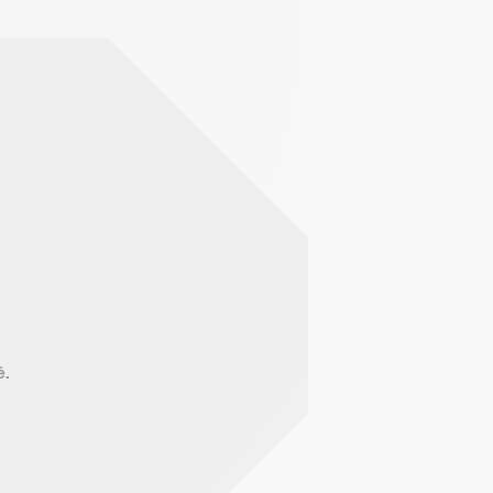
antissant la conformité avec les réglementations. Personnalisez vos préférences pour contrôler l
é.