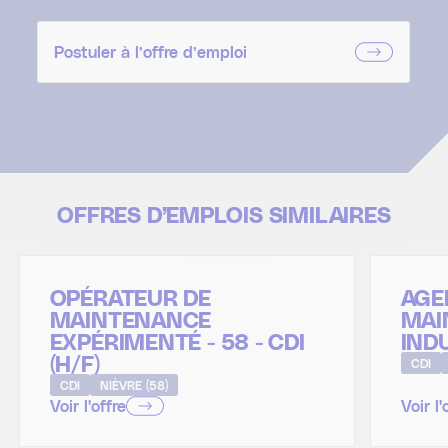
Postuler à l’offre d’emploi
OFFRES D’EMPLOIS SIMILAIRES
OPÉRATEUR DE
AGE
MAINTENANCE
MAI
EXPÉRIMENTÉ - 58 - CDI
INDU
(H/F)
CDI
CDI
NIÈVRE (58)
Voir l'offre
Voir l'