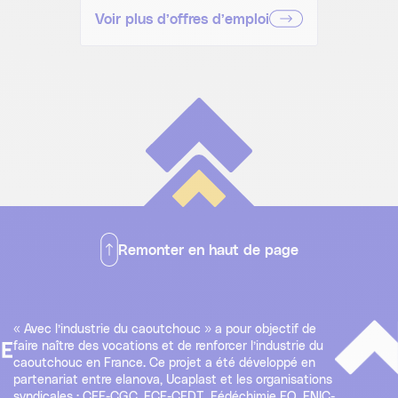
Voir plus d’offres d’emploi
Remonter en haut de page
« Avec l’industrie du caoutchouc » a pour objectif de
faire naître des vocations et de renforcer l’industrie du
caoutchouc en France. Ce projet a été développé en
partenariat entre elanova, Ucaplast et les organisations
syndicales : CFE-CGC, FCE-CFDT, Fédéchimie FO, FNIC-