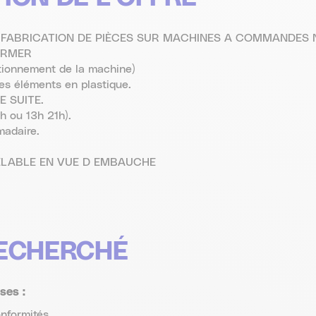
N FABRICATION DE PIÈCES SUR MACHINES A COMMANDES
ORMER
itionnement de la machine)
des éléments en plastique.
E SUITE.
h ou 13h 21h).
adaire.
ELABLE EN VUE D EMBAUCHE
RECHERCHÉ
ses :
onformités