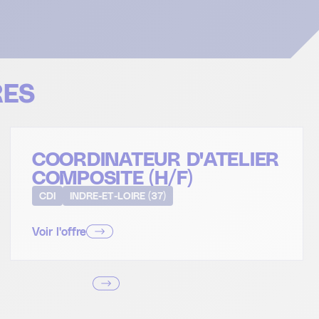
RES
COORDINATEUR D'ATELIER
COMPOSITE (H/F)
CDI
INDRE-ET-LOIRE (37)
Voir l'offre