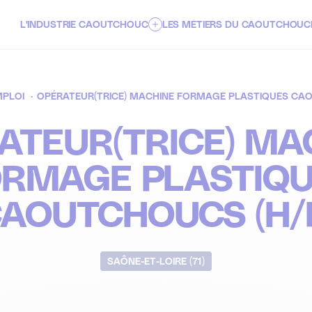
L'INDUSTRIE CAOUTCHOUC
LES MÉTIERS DU CAOUTCHOUC
À PROPOS
MPLOI
OPÉRATEUR(TRICE) MACHINE FORMAGE PLASTIQUES CAO
LES SECTEURS D'ACTIVITÉS
ATEUR(TRICE) MA
ENJEUX & INNOVATIONS DE DEMAIN
RMAGE PLASTIQ
AOUTCHOUCS (H/
SAÔNE-ET-LOIRE (71)