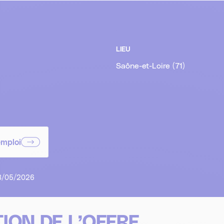
LIEU
Saône-et-Loire (71)
emploi
 18/05/2026
ION DE L’OFFRE