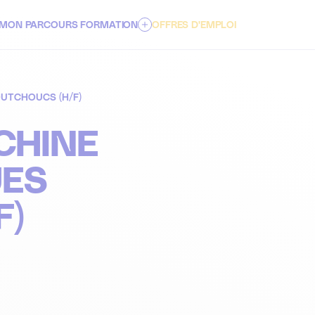
MON PARCOURS FORMATION
OFFRES D'EMPLOI
PARCOURS ENSEIGNEMENT SUPÉRIEUR
UTCHOUCS (H/F)
PARCOURS FORMATIONS CONTINUES ET VAE
CHINE
UES
F)