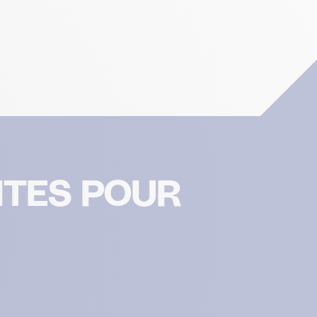
ITES POUR
antissant la conformité avec les réglementations. Personnalisez vos préférences pour contrôler l