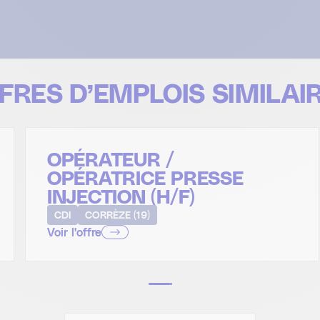
FRES D’EMPLOIS SIMILAI
OPÉRATEUR /
OPÉRATRICE PRESSE
INJECTION (H/F)
CDI
CORRÈZE (19)
Voir l'offre