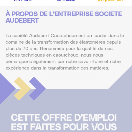
Plateforme de Gestion du Consentement : Personnalisez vos Options
Axeptio consent
À PROPOS DE L’ENTREPRISE SOCIETE
Notre plateforme vous permet d'adapter et de gérer vos paramètres de confidentialité, en garant
AUDEBERT
La société Audebert Caoutchouc est un leader dans le
domaine de la transformation des élastomères depuis
plus de 70 ans. Renommée pour la qualité de nos
pièces techniques en caoutchouc, nous nous
démarquons également par notre savoir-faire et notre
expérience dans la transformation des matières.
CETTE OFFRE D’EMPLOI
EST FAITES POUR VOUS