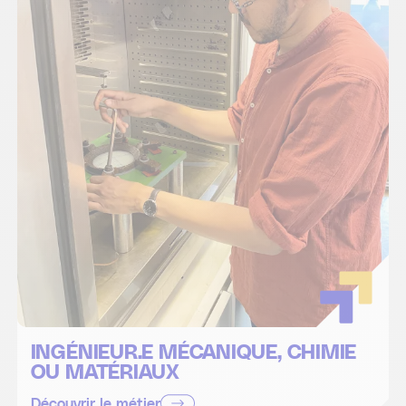
INGÉNIEUR.E MÉCANIQUE, CHIMIE
OU MATÉRIAUX
Découvrir le métier