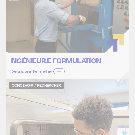
INGÉNIEUR.E FORMULATION
Découvrir le métier
CONCEVOIR / RECHERCHER