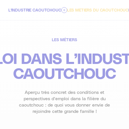
L'INDUSTRIE CAOUTCHOUC
LES MÉTIERS DU CAOUTCHOUC
À PROPOS
LES MÉTIERS
LES SECTEURS D'ACTIVITÉS
OI DANS L’INDUS
ENJEUX & INNOVATIONS DE DEMAIN
CAOUTCHOUC
Aperçu très concret des conditions et
perspectives d’emploi dans la filière du
caoutchouc : de quoi vous donner envie de
rejoindre cette grande famille !