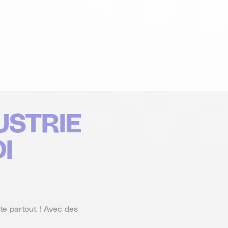
USTRIE
I
nte partout ! Avec des