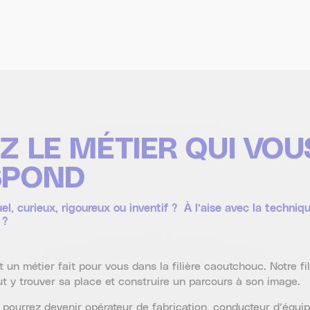
Z LE MÉTIER QUI VOU
SPOND
l, curieux, rigoureux ou inventif ? À l’aise avec la techniq
 ?
nt un métier fait pour vous dans la filière caoutchouc. Notre fi
ut y trouver sa place et construire un parcours à son image.
 pourrez devenir opérateur de fabrication, conducteur d’équip