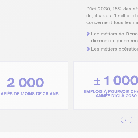
D’ici 2030, 15% des ef
dit, il y aura 1 millie
concernent tous les mét
Les métiers de l’inn
dimension qui se renf
Les métiers opération
± 1 00
2 000
EMPLOIS À POURVOIR C
ARIÉS DE MOINS DE 26 ANS
ANNÉE D’ICI À 2030