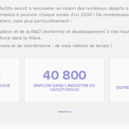
fectifs seront à renouveler en raison des nombreux départs à 
r d’emplois à pourvoir chaque année d’ici 2030 ! De nombreuses
iers, mais plus particulièrement :
ovation et de la R&D (recherche et développement) à très haut
orce dans la filière.
nels et de maintenance : de vrais métiers de terrain !
0
40 800
HAQUE
EMPLOIS DANS L'INDUSTRIE DU
ENTRE
CAOUTCHOUC