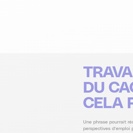
TRAVA
DU CA
CELA 
Une phrase pourrait rés
perspectives d’emploi 