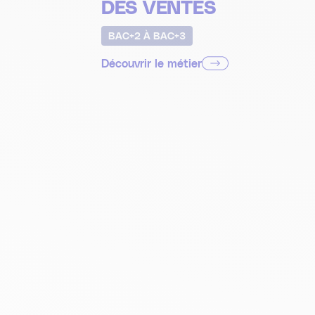
DES VENTES
BAC+2 À BAC+3
Découvrir le métier