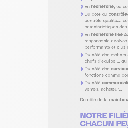
En
recherche,
ce son
Du côté du
contrôle
contrôle qualité…. so
caractéristiques des
En
recherche liée 
responsable analyse 
performants et plus 
Du côté des métiers
chefs d’équipe … qui
Du côté des
service
fonctions comme comp
Du côté
commerciali
ventes, acheteur…
Du côté de la
maintena
NOTRE FILI
CHACUN PEU